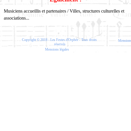
Musiciens accueillis et partenaires / Villes, structures culturelles et
associations...
Copyright © 2018 - Les Festes d'Orphée - Tous droits 
Mensions
réservés
Mensions légales