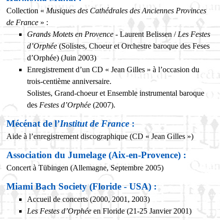
Collection «
Musiques des Cathédrales des Anciennes Provinces
de France
» :
Grands Motets en Provence
- Laurent Belissen /
Les Festes
d’Orphée
(Solistes, Choeur et Orchestre baroque des Feses
d’Orphée) (Juin 2003)
Enregistrement d’un CD « Jean Gilles » à l’occasion du
trois-centième anniversaire.
Solistes, Grand-choeur et Ensemble instrumental baroque
des
Festes d’Orphée
(2007).
Mécénat de l’
Institut de France
:
Aide à l’enregistrement discographique (CD « Jean Gilles »)
Association du Jumelage (Aix-en-Provence) :
Concert à Tübingen (Allemagne, Septembre 2005)
Miami Bach Society (Floride - USA) :
Accueil de concerts (2000, 2001, 2003)
Les Festes d’Orphée
en Floride (21-25 Janvier 2001)