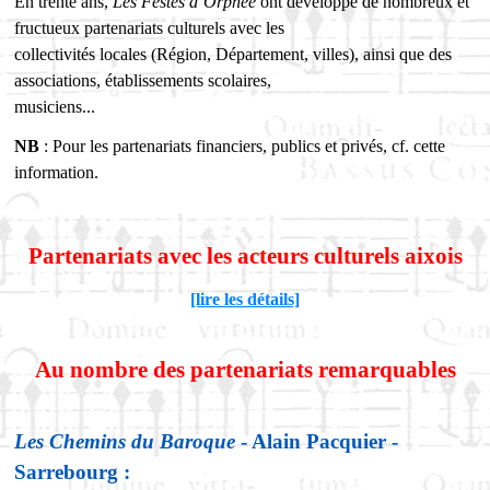
En trente ans,
Les Festes d’Orphée
ont développé de nombreux et
fructueux partenariats culturels avec les
collectivités locales (Région, Département, villes), ainsi que des
associations, établissements scolaires,
musiciens...
NB
: Pour les partenariats financiers, publics et privés, cf. cette
information.
Partenariats avec les acteurs culturels aixois
[lire les détails]
Au nombre des partenariats remarquables
Les Chemins du Baroque
- Alain Pacquier -
Sarrebourg :