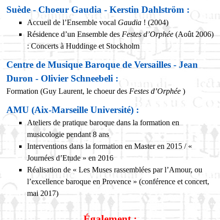
Suède - Choeur Gaudia - Kerstin Dahlström :
Accueil de l’Ensemble vocal
Gaudia
! (2004)
Résidence d’un Ensemble des
Festes d’Orphée
(Août 2006)
: Concerts à Huddinge et Stockholm
Centre de Musique Baroque de Versailles - Jean
Duron - Olivier Schneebeli :
Formation (Guy Laurent, le choeur des
Festes d’Orphée
)
AMU (Aix-Marseille Université) :
Ateliers de pratique baroque dans la formation en
musicologie pendant 8 ans
Interventions dans la formation en Master en 2015 / «
Journées d’Etude » en 2016
Réalisation de « Les Muses rassemblées par l’Amour, ou
l’excellence baroque en Provence » (conférence et concert,
mai 2017)
Également :