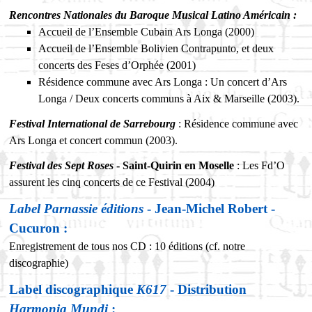
Rencontres Nationales du Baroque Musical Latino Américain :
Accueil de l’Ensemble Cubain Ars Longa (2000)
Accueil de l’Ensemble Bolivien Contrapunto, et deux
concerts des Feses d’Orphée (2001)
Résidence commune avec Ars Longa : Un concert d’Ars
Longa / Deux concerts communs à Aix & Marseille (2003).
Festival International de Sarrebourg
: Résidence commune avec
Ars Longa et concert commun (2003).
Festival des Sept Roses
- Saint-Quirin en Moselle
: Les Fd’O
assurent les cinq concerts de ce Festival (2004)
Label Parnassie éditions
- Jean-Michel Robert -
Cucuron :
Enregistrement de tous nos CD : 10 éditions (cf. notre
discographie)
Label discographique
K617
- Distribution
Harmonia Mundi
: