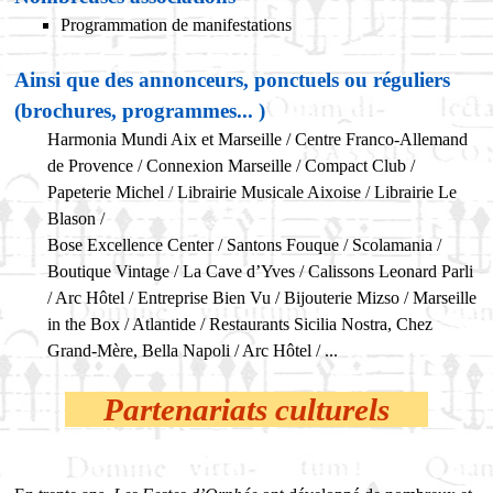
Programmation de manifestations
Ainsi que des annonceurs, ponctuels ou réguliers
(brochures, programmes... )
Harmonia Mundi Aix et Marseille / Centre Franco-Allemand
de Provence / Connexion Marseille
/ Compact Club /
Papeterie Michel / Librairie Musicale Aixoise / Librairie Le
Blason /
Bose Excellence Center / Santons Fouque / Scolamania /
Boutique Vintage / La Cave d’Yves /
Calissons Leonard Parli
/ Arc Hôtel / Entreprise Bien Vu / Bijouterie Mizso / Marseille
in
the Box / Atlantide / Restaurants Sicilia Nostra, Chez
Grand-Mère, Bella Napoli / Arc Hôtel
/ ...
Partenariats culturels